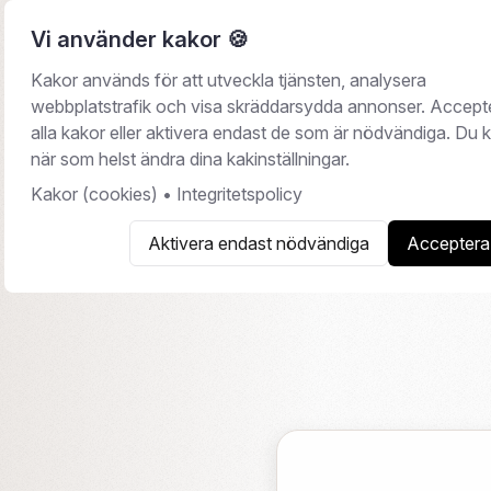
Vi använder kakor 🍪
Kakor används för att utveckla tjänsten, analysera
webbplatstrafik och visa skräddarsydda annonser. Accept
alla kakor eller aktivera endast de som är nödvändiga. Du 
A
när som helst ändra dina kakinställningar.
Kakor (cookies)
•
Integritetspolicy
Aktivera endast nödvändiga
Acceptera 
Ett andraha