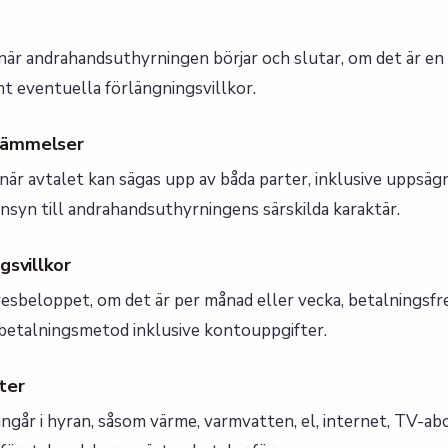
r andrahandsuthyrningen börjar och slutar, om det är en 
amt eventuella förlängningsvillkor.
tämmelser
när avtalet kan sägas upp av båda parter, inklusive uppsäg
nsyn till andrahandsuthyrningens särskilda karaktär.
gsvillkor
resbeloppet, om det är per månad eller vecka, betalningsfr
betalningsmetod inklusive kontouppgifter.
ter
ingår i hyran, såsom värme, varmvatten, el, internet, TV-