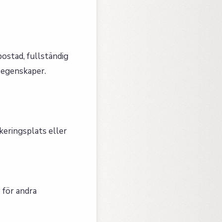
bostad, fullständig
 egenskaper.
keringsplats eller
 för andra