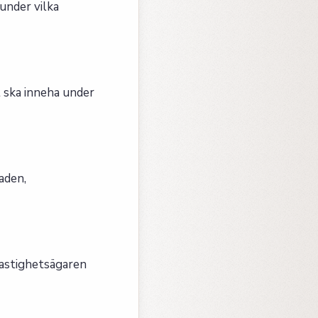
under vilka
 ska inneha under
aden,
fastighetsägaren