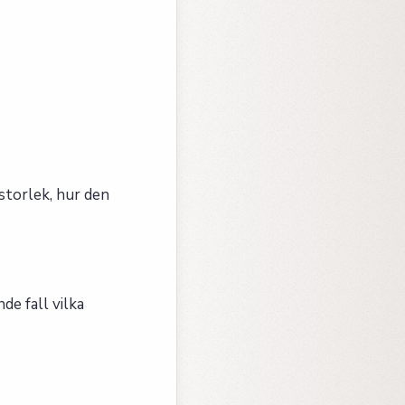
storlek, hur den
e fall vilka