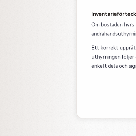
Inventarieförteck
Om bostaden hyrs ut
andrahandsuthyrni
Ett korrekt upprät
uthyrningen följer 
enkelt dela och sig