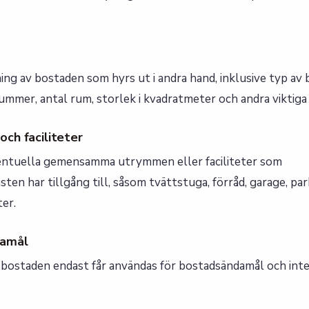
ing av bostaden som hyrs ut i andra hand, inklusive typ av 
ummer, antal rum, storlek i kvadratmeter och andra viktiga
ch faciliteter
ventuella gemensamma utrymmen eller faciliteter som
en har tillgång till, såsom tvättstuga, förråd, garage, par
er.
damål
 bostaden endast får användas för bostadsändamål och inte