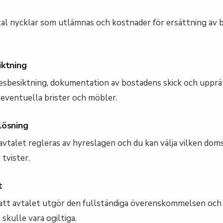
al nycklar som utlämnas och kostnader för ersättning av
iktning
ädesbesiktning, dokumentation av bostadens skick och uppr
 eventuella brister och möbler.
lösning
avtalet regleras av hyreslagen och du kan välja vilken dom
tvister.
t
tt avtalet utgör den fullständiga överenskommelsen och
skulle vara ogiltiga.