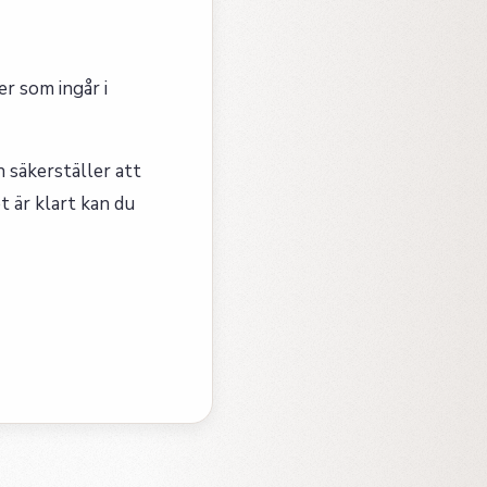
r som ingår i
 säkerställer att
t är klart kan du